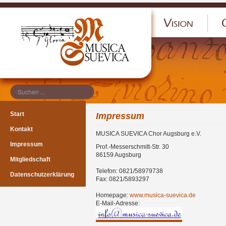
Start
Impressum
Kontakt
MUSICA SUEVICA Chor Augsburg e.V.
Impressum
Prof.-Messerschmitt-Str. 30
86159 Augsburg
Mitgliedschaft
Telefon: 0821/58979738
Datenschutzerklärung
Fax: 0821/5893297
Homepage:
www.musica-suevica.de
E-Mail-Adresse: