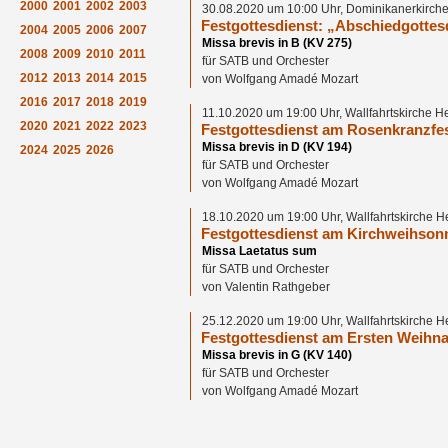
2000
2001
2002
2003
30.08.2020 um 10:00 Uhr, Dominikanerkirche
Festgottesdienst: „Abschiedgottes
2004
2005
2006
2007
Missa brevis in B (KV 275)
2008
2009
2010
2011
für SATB und Orchester
2012
2013
2014
2015
von Wolfgang Amadé Mozart
2016
2017
2018
2019
11.10.2020 um 19:00 Uhr, Wallfahrtskirche H
2020
2021
2022
2023
Festgottesdienst am Rosenkranzfe
Missa brevis in D (KV 194)
2024
2025
2026
für SATB und Orchester
von Wolfgang Amadé Mozart
18.10.2020 um 19:00 Uhr, Wallfahrtskirche H
Festgottesdienst am Kirchweihson
Missa Laetatus sum
für SATB und Orchester
von Valentin Rathgeber
25.12.2020 um 19:00 Uhr, Wallfahrtskirche H
Festgottesdienst am Ersten Weihna
Missa brevis in G (KV 140)
für SATB und Orchester
von Wolfgang Amadé Mozart