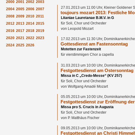
2000
2001
2002
2003
27.01.2013 um 11:00 Uhr, Kleiner Goldener 
2004
2005
2006
2007
toujours mozart 2013: Festliche M
2008
2009
2010
2011
Litaniae Lauretanae B.M.V. in G
für Soli, Chor und Orchester
2012
2013
2014
2015
von Leopold Mozart
2016
2017
2018
2019
2020
2021
2022
2023
17.02.2013 um 11:30 Uhr, Dominikanerkirche
Gottesdienst am Fastensonntag
2024
2025
2026
Motetten zur Fastenzeit
für vierstimmigen Chor a capella
31.03.2013 um 10:00 Uhr, Dominikanerkirche
Festgottesdienst am Ostersonntag
Missa in C „Credo-Messe“ (KV 257)
für Soli, Chor und Orchester
von Wolfgang Amadé Mozart
05.05.2013 um 10:00 Uhr, Dominikanerkirche
Festgottesdienst zur Eröffnung de
Missa pro S. Crucis in Augusta
für Soli, Chor und Orchester
von P. Matthäus Fischer
09.05.2013 um 10:00 Uhr, Dominikanerkirche
Festgottesdienst an Christi Himmel