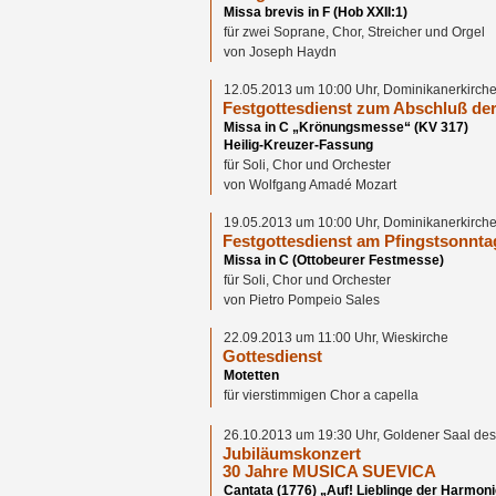
Missa brevis in F (Hob XXII:1)
für zwei Soprane, Chor, Streicher und Orgel
von Joseph Haydn
12.05.2013 um 10:00 Uhr, Dominikanerkirche
Festgottesdienst zum Abschluß de
Missa in C „Krönungsmesse“ (KV 317)
Heilig-Kreuzer-Fassung
für Soli, Chor und Orchester
von Wolfgang Amadé Mozart
19.05.2013 um 10:00 Uhr, Dominikanerkirche
Festgottesdienst am Pfingstsonnta
Missa in C (Ottobeurer Festmesse)
für Soli, Chor und Orchester
von Pietro Pompeio Sales
22.09.2013 um 11:00 Uhr, Wieskirche
Gottesdienst
Motetten
für vierstimmigen Chor a capella
26.10.2013 um 19:30 Uhr, Goldener Saal de
Jubiläumskonzert
30 Jahre MUSICA SUEVICA
Cantata (1776) „Auf! Lieblinge der Harmoni