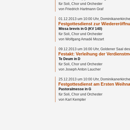
für Soli, Chor und Orchester
von Friedrich Hartmann Graf
01.12.2013 um 10:00 Uhr, Dominikanerkirche
Festgottesdienst zur Wiedereröffn
Missa brevis in G (KV 140)
für Soli, Chor und Orchester
von Wolfgang Amadé Mozart
09.12.2013 um 16:00 Uhr, Goldener Saal de
Festakt: Verleihung der Verdienst
Te Deum in D
für Soli, Chor und Orchester
von Joseph Anton Laucher
25.12.2013 um 10:00 Uhr, Dominikanerkirche
Festgottesdienst am Ersten Weihna
Pastoralmesse in G
für Soli, Chor und Orchester
von Karl Kempter