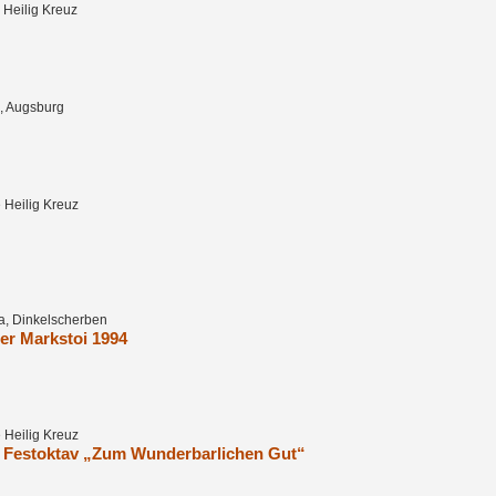
 Heilig Kreuz
x, Augsburg
 Heilig Kreuz
na, Dinkelscherben
er Markstoi 1994
 Heilig Kreuz
r Festoktav „Zum Wunderbarlichen Gut“