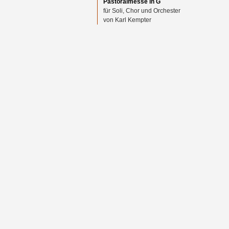
Pastoralmesse in G
für Soli, Chor und Orchester
von Karl Kempter