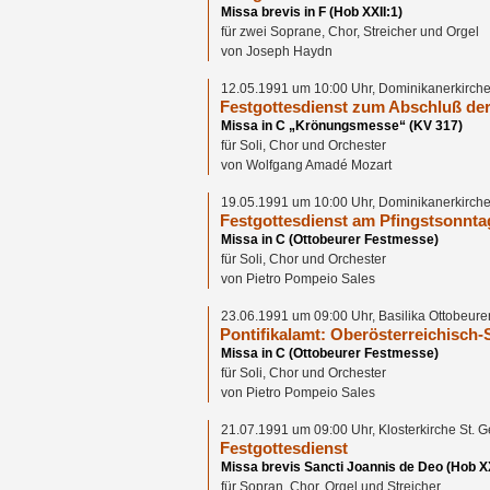
Missa brevis in F (Hob XXII:1)
für zwei Soprane, Chor, Streicher und Orgel
von Joseph Haydn
12.05.1991 um 10:00 Uhr, Dominikanerkirche
Festgottesdienst zum Abschluß de
Missa in C „Krönungsmesse“ (KV 317)
für Soli, Chor und Orchester
von Wolfgang Amadé Mozart
19.05.1991 um 10:00 Uhr, Dominikanerkirche
Festgottesdienst am Pfingstsonnta
Missa in C (Ottobeurer Festmesse)
für Soli, Chor und Orchester
von Pietro Pompeio Sales
23.06.1991 um 09:00 Uhr, Basilika Ottobeure
Pontifikalamt: Oberösterreichisch
Missa in C (Ottobeurer Festmesse)
für Soli, Chor und Orchester
von Pietro Pompeio Sales
21.07.1991 um 09:00 Uhr, Klosterkirche St.
Festgottesdienst
Missa brevis Sancti Joannis de Deo (Hob XX
für Sopran, Chor, Orgel und Streicher