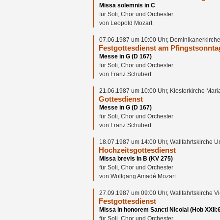
Missa solemnis in C
für Soli, Chor und Orchester
von Leopold Mozart
07.06.1987 um 10:00 Uhr, Dominikanerkirche
Festgottesdienst am Pfingstsonnta
Messe in G (D 167)
für Soli, Chor und Orchester
von Franz Schubert
21.06.1987 um 10:00 Uhr, Klosterkirche Mar
Gottesdienst
Messe in G (D 167)
für Soli, Chor und Orchester
von Franz Schubert
18.07.1987 um 14:00 Uhr, Wallfahrtskirche 
Hochzeitsgottesdienst
Missa brevis in B (KV 275)
für Soli, Chor und Orchester
von Wolfgang Amadé Mozart
27.09.1987 um 09:00 Uhr, Wallfahrtskirche V
Festgottesdienst
Missa in honorem Sancti Nicolai (Hob XXII:
für Soli, Chor und Orchester