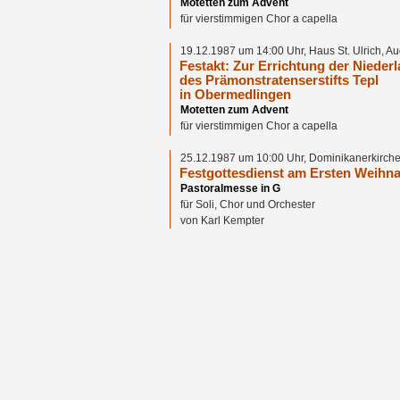
Motetten zum Advent
für vierstimmigen Chor a capella
19.12.1987 um 14:00 Uhr, Haus St. Ulrich, A
Festakt: Zur Errichtung der Nieder
des Prämonstratenserstifts Tepl
in Obermedlingen
Motetten zum Advent
für vierstimmigen Chor a capella
25.12.1987 um 10:00 Uhr, Dominikanerkirche
Festgottesdienst am Ersten Weihna
Pastoralmesse in G
für Soli, Chor und Orchester
von Karl Kempter