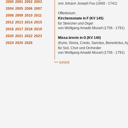
2000
2001
2002
2003
von Johann Joseph Fux (1660 - 1741)
2004
2005
2006
2007
Offertorium :
2008
2009
2010
2011
Kirchensonate in F (KV 145)
2012
2013
2014
2015
für Streicher und Orgel
von Wolfgang Amadé Mozart (1756 - 1791)
2016
2017
2018
2019
2020
2021
2022
2023
Missa brevis in G (KV 140)
2024
2025
2026
(Kyrie, Gloria, Credo, Sanctus, Benedictus, A
für Soli, Chor und Orchester
von Wolfgang Amadé Mozart (1756 - 1791)
<< zurück