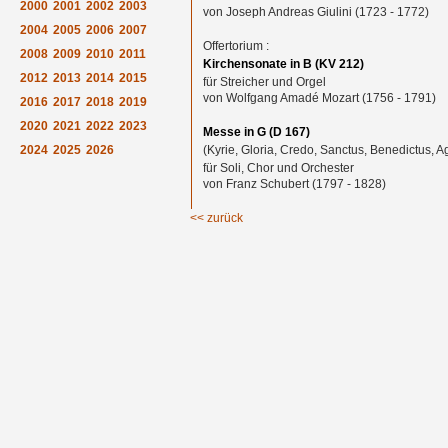
2000
2001
2002
2003
von Joseph Andreas Giulini (1723 - 1772)
2004
2005
2006
2007
Offertorium :
2008
2009
2010
2011
Kirchensonate in B (KV 212)
2012
2013
2014
2015
für Streicher und Orgel
von Wolfgang Amadé Mozart (1756 - 1791)
2016
2017
2018
2019
2020
2021
2022
2023
Messe in G (D 167)
2024
2025
2026
(Kyrie, Gloria, Credo, Sanctus, Benedictus, A
für Soli, Chor und Orchester
von Franz Schubert (1797 - 1828)
<< zurück