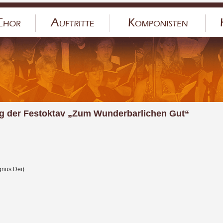
ng der Festoktav „Zum Wunderbarlichen Gut“
gnus Dei)