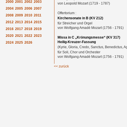
2000
2001
2002
2003
von Leopold Mozart (1719 - 1787)
2004
2005
2006
2007
Offertorium :
2008
2009
2010
2011
Kirchensonate in B (KV 212)
2012
2013
2014
2015
für Streicher und Orgel
von Wolfgang Amadé Mozart (1756 - 1791)
2016
2017
2018
2019
2020
2021
2022
2023
Missa in C „Krönungsmesse“ (KV 317)
Heilig-Kreuzer-Fassung
2024
2025
2026
(Kyrie, Gloria, Credo, Sanctus, Benedictus, A
für Soli, Chor und Orchester
von Wolfgang Amadé Mozart (1756 - 1791)
<< zurück