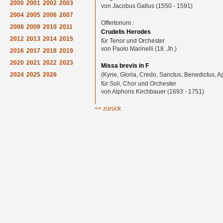
2000
2001
2002
2003
von Jacobus Gallus (1550 - 1591)
2004
2005
2006
2007
Offertorium :
2008
2009
2010
2011
Crudelis Herodes
2012
2013
2014
2015
für Tenor und Orchester
von Paolo Marinelli (18. Jh.)
2016
2017
2018
2019
2020
2021
2022
2023
Missa brevis in F
2024
2025
2026
(Kyrie, Gloria, Credo, Sanctus, Benedictus, A
für Soli, Chor und Orchester
von Alphons Kirchbauer (1693 - 1751)
<< zurück